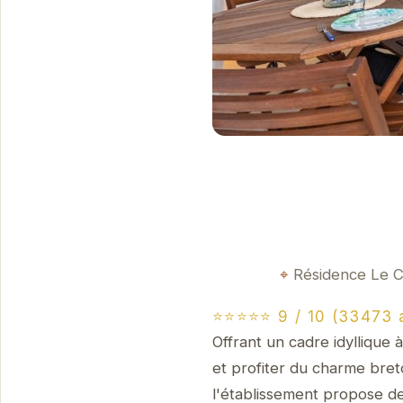
Résidence Le C
⭐⭐⭐⭐⭐ 9 / 10 (33473 
Offrant un cadre idyllique 
et profiter du charme bret
l'établissement propose d