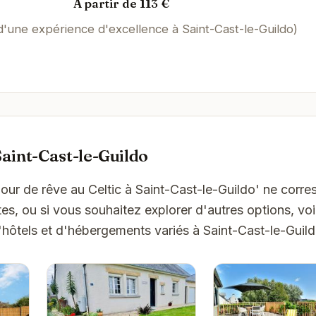
À partir de 113 €
 d'une expérience d'excellence à Saint-Cast-le-Guildo)
aint-Cast-le-Guildo
jour de rêve au Celtic à Saint-Cast-le-Guildo' ne corr
es, ou si vous souhaitez explorer d'autres options, vo
hôtels et d'hébergements variés à Saint-Cast-le-Guild