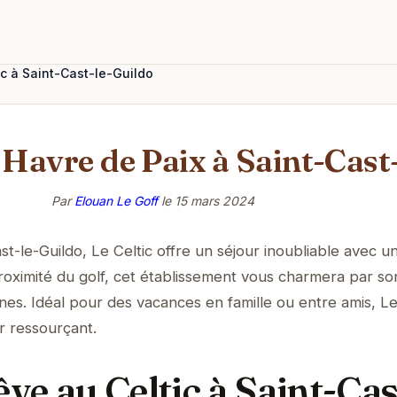
ic à Saint-Cast-le-Guildo
e Havre de Paix à Saint-Cast
Par
Elouan Le Goff
le
15 mars 2024
t-le-Guildo, Le Celtic offre un séjour inoubliable avec u
roximité du golf, cet établissement vous charmera par s
s. Idéal pour des vacances en famille ou entre amis, Le
r ressourçant.
êve au Celtic à Saint-Cas