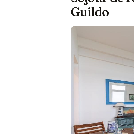
Guildo