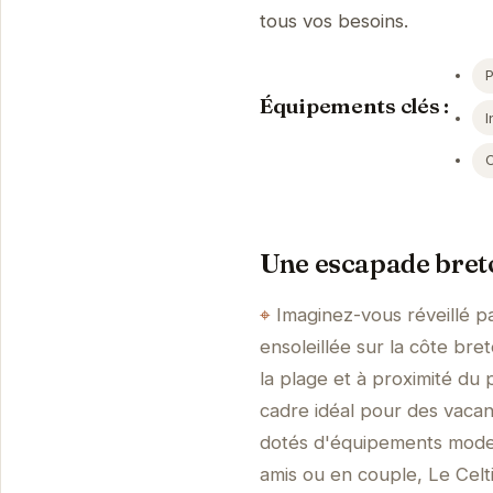
tous vos besoins.
Équipements clés :
I
Une escapade breto
Imaginez-vous réveillé pa
ensoleillée sur la côte bre
la plage et à proximité du 
cadre idéal pour des vacan
dotés d'équipements moder
amis ou en couple, Le Celt