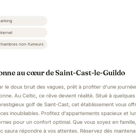
Parking
nternet
Chambres non-fumeurs
nne au cœur de Saint-Cast-le-Guildo
r le doux bruit des vagues, prêt à profiter d'une journée
tonne. Au Celtic, ce rêve devient réalité. Situé à quelque
prestigieux golf de Saint-Cast, cet établissement vous off
ces inoubliables. Profitez d'appartements spacieux et lu
nes pour un confort optimal. Que vous soyez en famille
ic saura répondre à vos attentes. Réservez dès maintena