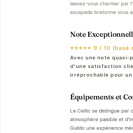
laissez-vous charmer par l'
escapade bretonne vous at
Note Exceptionnell
⭐⭐⭐⭐⭐
9 / 10 (basé 
Avec une note quasi-p
d'une satisfaction cli
irréprochable pour un 
Équipements et Con
Le Celtic se distingue par
atmosphère paisible et d'in
Guildo une expérience mé