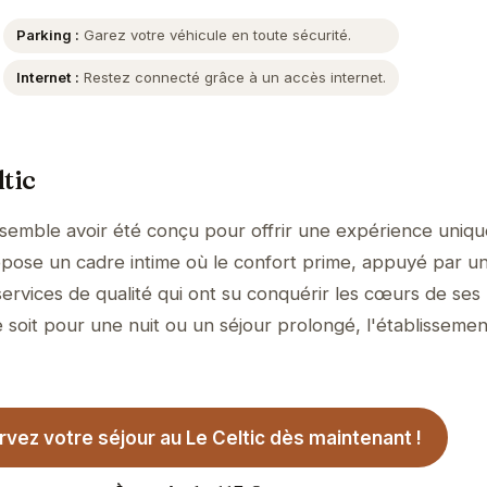
Parking :
Garez votre véhicule en toute sécurité.
Internet :
Restez connecté grâce à un accès internet.
tic
 semble avoir été conçu pour offrir une expérience uniqu
propose un cadre intime où le confort prime, appuyé par u
services de qualité qui ont su conquérir les cœurs de ses
 soit pour une nuit ou un séjour prolongé, l'établissemen
vez votre séjour au Le Celtic dès maintenant !