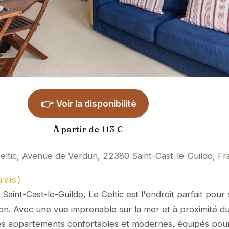
👉
Voir la disponibilité
À partir de 113 €
eltic, Avenue de Verdun, 22380 Saint-Cast-le-Guildo, Fr
avis)
à Saint-Cast-le-Guildo, Le Celtic est l'endroit parfait pou
on. Avec une vue imprenable sur la mer et à proximité du
es appartements confortables et modernes, équipés pou