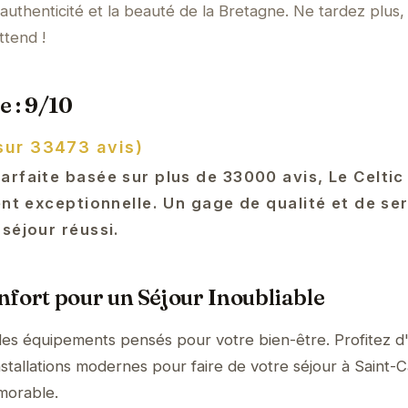
authenticité et la beauté de la Bretagne. Ne tardez plus,
tend !
e : 9/10
sur 33473 avis)
arfaite basée sur plus de 33000 avis, Le Celti
ent exceptionnelle. Un gage de qualité et de se
séjour réussi.
fort pour un Séjour Inoubliable
 des équipements pensés pour votre bien-être. Profitez d
stallations modernes pour faire de votre séjour à Saint-C
morable.