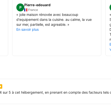
Pierre-edouard
P
France
«
jolie maison rénovée avec beaucoup
d'equipement dans la cuisine. au calme, la vue
sur mer, partielle, est agreable.
»
En savoir plus
m
V
4 sur 5 à cet hébergement, en prenant en compte des facteurs tels q