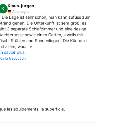
Klaus-jürgen
K
Allemagne
«
Die Lage ist sehr schön, man kann zufuss zum
Strand gehen. Die Unterkunft ist sehr groß, es
gibt 3 separate Schlafzimmer und eine riesige
Dachterrasse sowie einen Garten, jeweils mit
Tisch, Stühlen und Sonnenliegen. Die Küche ist
it allem, was...
»
En savoir plus
oir la traduction
ue les équipements, la superficie,