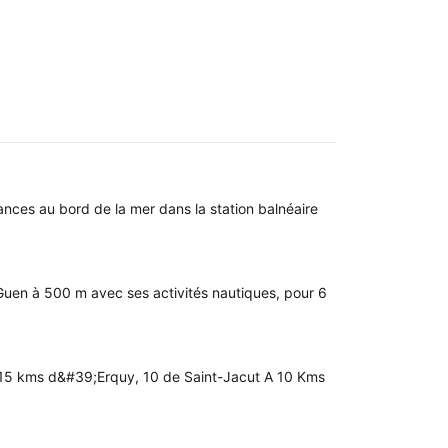
ces au bord de la mer dans la station balnéaire
Guen à 500 m avec ses activités nautiques, pour 6
A 15 kms d&#39;Erquy, 10 de Saint-Jacut A 10 Kms