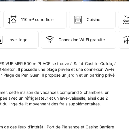
ervation 
i 
 
110 m² superficie
Cuisine
s 
e 
pte.
Lave-linge
Connexion Wi-Fi gratuite
VUE MER 500 m PLAGE se trouve à Saint-Cast-le-Guildo, à 
t-Breton. Il possède une plage privée et une connexion Wi-Fi 
 : Plage de Pen Guen. Il propose un jardin et un parking privé 
la mer, cette maison de vacances comprend 3 chambres, un 
pée avec un réfrigérateur et un lave-vaisselle, ainsi que 2 
 du linge de lit moyennant des frais supplémentaires.

e ces lieux d’intérêt : Port de Plaisance et Casino Barrière 