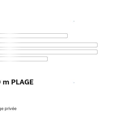
Voir les disponibilités
0 m PLAGE
Voir les disponibilités
ge privée