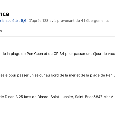
nce
la société : 9,6
D'après 128 avis provenant de
4 hébergements
s
de la plage de Pen Guen et du GR 34 pour passer un séjour de vacan
éale pour passer un séjour au bord de la mer et de la plage de Pen 
de Dinan A 25 kms de Dinard, Saint-Lunaire, Saint-Briac&#47;Mer 