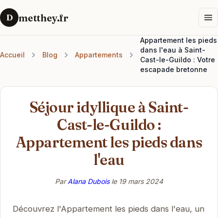
metthey.fr
D
Appartement les pieds
dans l'eau à Saint-
Accueil
Blog
Appartements
Cast-le-Guildo : Votre
escapade bretonne
Séjour idyllique à Saint-
Cast-le-Guildo :
Appartement les pieds dans
l'eau
Par
Alana Dubois
le
19 mars 2024
Découvrez l'Appartement les pieds dans l'eau, un