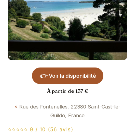
👉
Voir la disponibilité
À partir de 137 €
Rue des Fontenelles, 22380 Saint-Cast-le-
Guildo, France
⭐⭐⭐⭐⭐ 9 / 10 (56 avis)