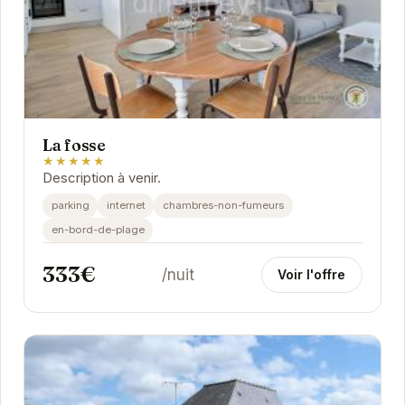
La fosse
★★★★★
Description à venir.
parking
internet
chambres-non-fumeurs
en-bord-de-plage
333€
/nuit
Voir l'offre