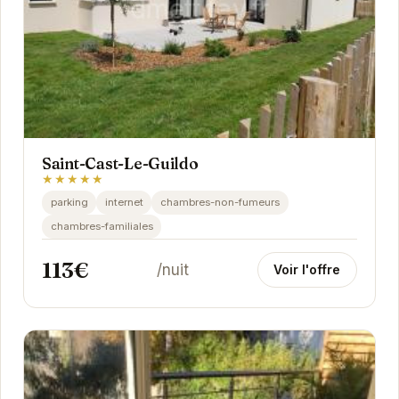
Saint-Cast-Le-Guildo
★★★★★
parking
internet
chambres-non-fumeurs
chambres-familiales
113€
/nuit
Voir l'offre