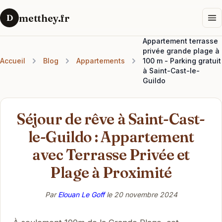
metthey.fr
D
Appartement terrasse
privée grande plage à
Accueil
Blog
Appartements
100 m - Parking gratuit
à Saint-Cast-le-
Guildo
Séjour de rêve à Saint-Cast-
le-Guildo : Appartement
avec Terrasse Privée et
Plage à Proximité
Par
Elouan Le Goff
le
20 novembre 2024