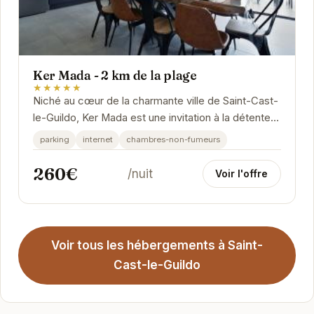
Ker Mada - 2 km de la plage
★★★★★
Niché au cœur de la charmante ville de Saint-Cast-
le-Guildo, Ker Mada est une invitation à la détente.
Ses équipements modernes et son...
parking
internet
chambres-non-fumeurs
260€
/nuit
Voir l'offre
Voir tous les hébergements à Saint-
Cast-le-Guildo