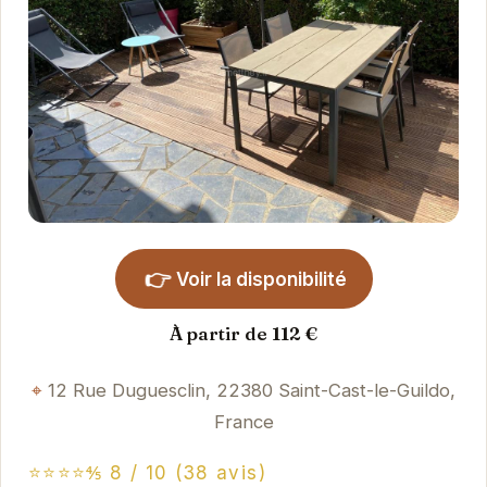
👉
Voir la disponibilité
À partir de 112 €
12 Rue Duguesclin, 22380 Saint-Cast-le-Guildo,
France
⭐⭐⭐⭐⅘ 8 / 10 (38 avis)