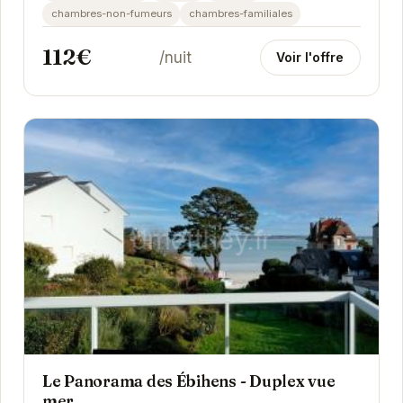
de...
chambres-non-fumeurs
chambres-familiales
112€
/nuit
Voir l'offre
Le Panorama des Ébihens - Duplex vue
mer