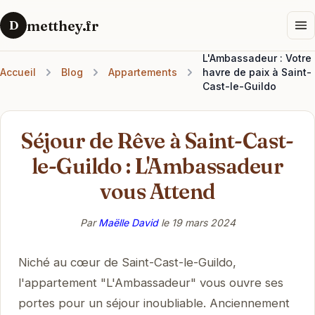
metthey.fr
D
L'Ambassadeur : Votre
Accueil
Blog
Appartements
havre de paix à Saint-
Cast-le-Guildo
Séjour de Rêve à Saint-Cast-
le-Guildo : L'Ambassadeur
vous Attend
Par
Maëlle David
le
19 mars 2024
Niché au cœur de Saint-Cast-le-Guildo,
l'appartement "L'Ambassadeur" vous ouvre ses
portes pour un séjour inoubliable. Anciennement