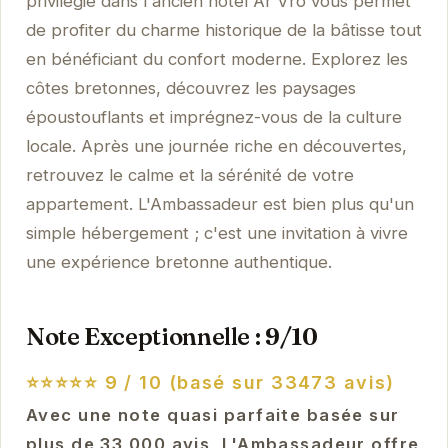
privilégié dans l'ancien hôtel Ar Vro vous permet
de profiter du charme historique de la bâtisse tout
en bénéficiant du confort moderne. Explorez les
côtes bretonnes, découvrez les paysages
époustouflants et imprégnez-vous de la culture
locale. Après une journée riche en découvertes,
retrouvez le calme et la sérénité de votre
appartement. L'Ambassadeur est bien plus qu'un
simple hébergement ; c'est une invitation à vivre
une expérience bretonne authentique.
Note Exceptionnelle : 9/10
⭐⭐⭐⭐⭐
9 / 10 (basé sur 33473 avis)
Avec une note quasi parfaite basée sur
plus de 33 000 avis, L'Ambassadeur offre