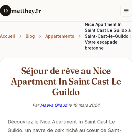
metthey.fr
D
Nice Apartment In
Saint Cast Le Guildo à
Accueil
Blog
Appartements
Saint-Cast-le-Guildo :
Votre escapade
bretonne
Séjour de rêve au Nice
Apartment In Saint Cast Le
Guildo
Par
Maeva Giraud
le
19 mars 2024
Découvrez le Nice Apartment In Saint Cast Le
Guildo, un havre de paix niché au cœur de Saint-