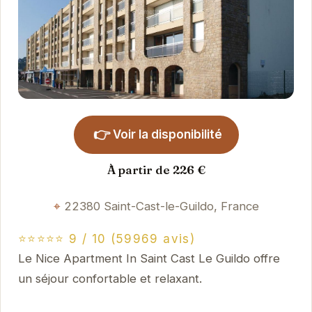
👉
Voir la disponibilité
À partir de 226 €
22380 Saint-Cast-le-Guildo, France
⭐⭐⭐⭐⭐ 9 / 10 (59969 avis)
Le Nice Apartment In Saint Cast Le Guildo offre
un séjour confortable et relaxant.