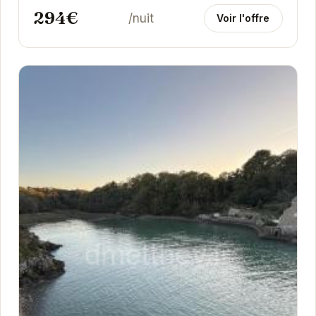
294€
/nuit
Voir l'offre