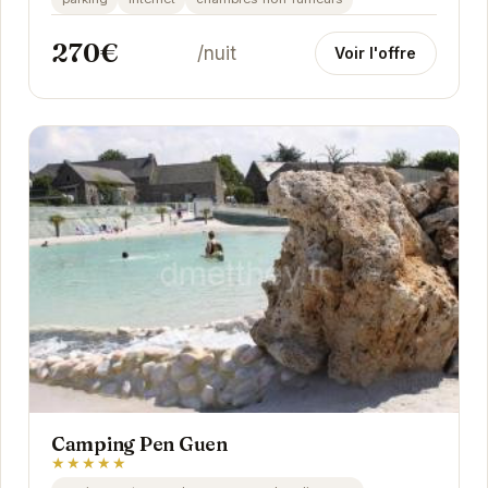
270€
/nuit
Voir l'offre
Camping Pen Guen
★★★★★