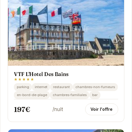
VTF L'Hotel Des Bains
★★★★★
parking
internet
restaurant
chambres-non-fumeurs
en-bord-de-plage
chambres-familiales
bar
197€
/nuit
Voir l'offre