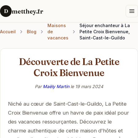
metthey.fr
D
Maisons
Séjour enchanteur à La
Accueil
Blog
de
Petite Croix Bienvenue,
vacances
Saint-Cast-le-Guildo
Découverte de La Petite
Croix Bienvenue
Par
Maëly Martin
le
19 mars 2024
Niché au cœur de Saint-Cast-le-Guildo, La Petite
Croix Bienvenue offre un havre de paix idéal pour
des vacances ressourçantes. Découvrez le
charme authentique de cette maison d'hôtes et