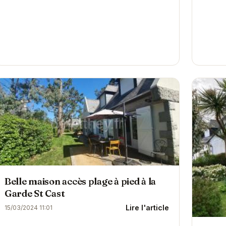
profiter
Belle maison accès plage à pied à la
Garde St Cast
Lire l'article
15/03/2024 11:01