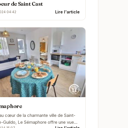
eur de Saint Cast
Lire l'article
024 04:42
emaphore
au cœur de la charmante ville de Saint-
e-Guildo, Le Sémaphore offre une vue
Lire l'article
024 15:07