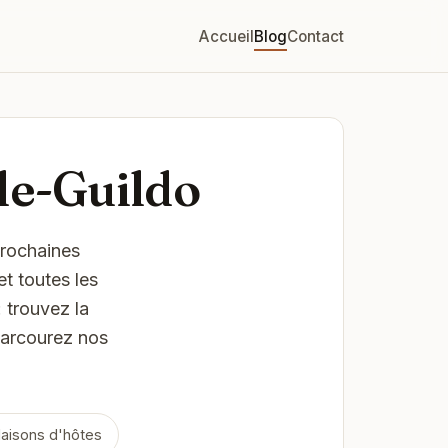
Accueil
Blog
Contact
le-Guildo
prochaines
t toutes les
 trouvez la
 Parcourez nos
aisons d'hôtes