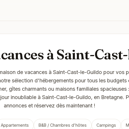
cances à Saint-Cast-
maison de vacances à Saint-Cast-le-Guildo pour vos 
tre sélection d'hébergements pour tous les budgets e
mer, gîtes charmants ou maisons familiales spacieuses :
éjour inoubliable à Saint-Cast-le-Guildo, en Bretagne.
annonces et réservez dès maintenant !
Appartements
B&B / Chambres d'hôtes
Campings
M