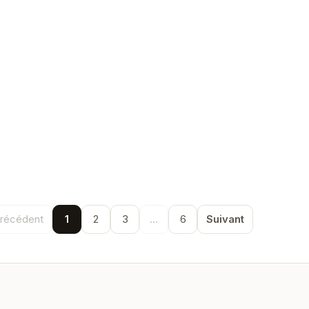
récédent
1
2
3
...
6
Suivant