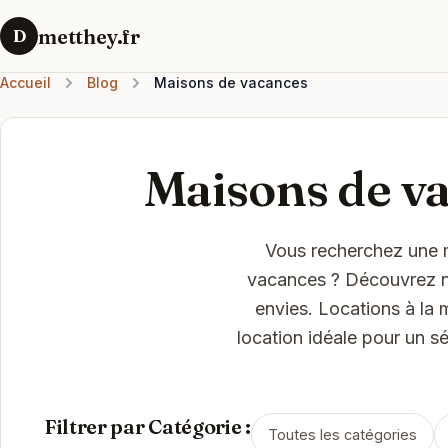
metthey.fr
D
Accueil
Blog
Maisons de vacances
Maisons de va
Vous recherchez une 
vacances ? Découvrez no
envies. Locations à la 
location idéale pour un s
Filtrer par Catégorie :
Toutes les catégories