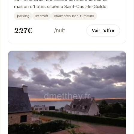
maison d'hôtes située à Saint-Cast-le-Guildo.
parking
internet
chambres-non-fumeurs
227€
/nuit
Voir l'offre