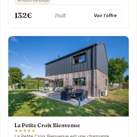
en-bord-de-plage
132€
/nuit
Voir l'offre
La Petite Croix Bienvenue
★★★★★
La Petite Croix Bienvenue est une charmante