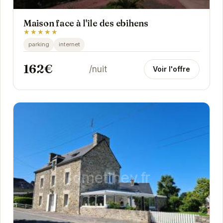
Maison face à l'île des ebihens
★★★★★
parking
internet
162€
/nuit
Voir l'offre