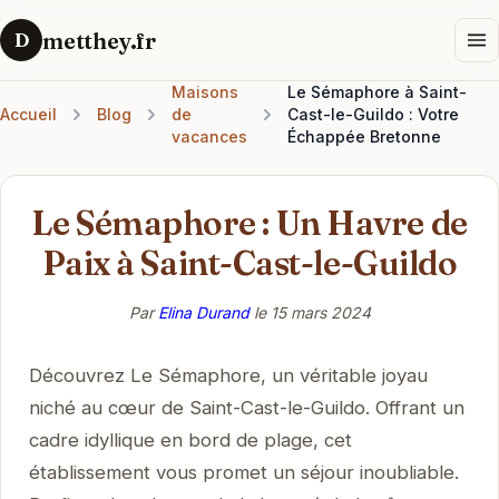
metthey.fr
D
Maisons
Le Sémaphore à Saint-
Accueil
Blog
de
Cast-le-Guildo : Votre
vacances
Échappée Bretonne
Le Sémaphore : Un Havre de
Paix à Saint-Cast-le-Guildo
Par
Elina Durand
le
15 mars 2024
Découvrez Le Sémaphore, un véritable joyau
niché au cœur de Saint-Cast-le-Guildo. Offrant un
cadre idyllique en bord de plage, cet
établissement vous promet un séjour inoubliable.