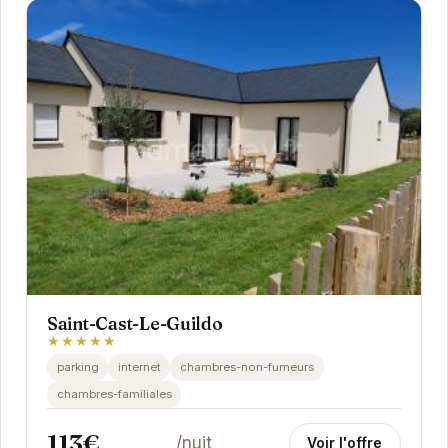
Saint-Cast-Le-Guildo
★★★★★
parking
internet
chambres-non-fumeurs
chambres-familiales
113€
/nuit
Voir l'offre