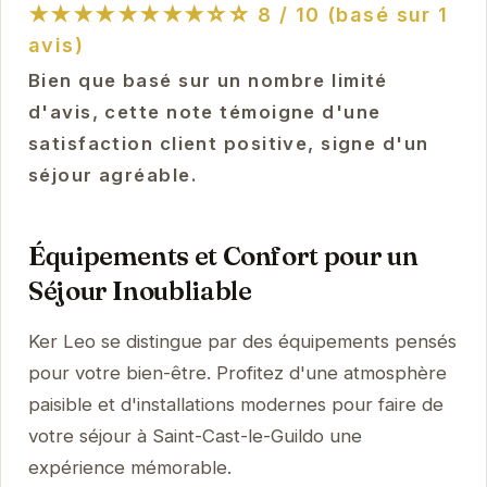
★★★★★★★★☆☆
8 / 10 (basé sur 1
avis)
Bien que basé sur un nombre limité
d'avis, cette note témoigne d'une
satisfaction client positive, signe d'un
séjour agréable.
Équipements et Confort pour un
Séjour Inoubliable
Ker Leo se distingue par des équipements pensés
pour votre bien-être. Profitez d'une atmosphère
paisible et d'installations modernes pour faire de
votre séjour à Saint-Cast-le-Guildo une
expérience mémorable.