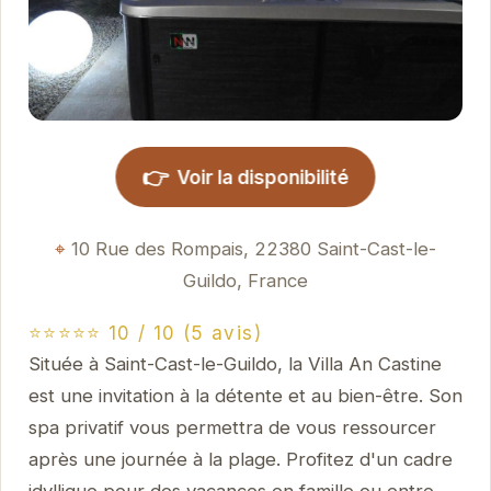
👉
Voir la disponibilité
10 Rue des Rompais, 22380 Saint-Cast-le-
Guildo, France
⭐⭐⭐⭐⭐ 10 / 10 (5 avis)
Située à Saint-Cast-le-Guildo, la Villa An Castine
est une invitation à la détente et au bien-être. Son
spa privatif vous permettra de vous ressourcer
après une journée à la plage. Profitez d'un cadre
idyllique pour des vacances en famille ou entre