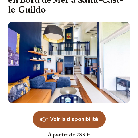
le-Guildo
👉
Voir la disponibilité
À partir de 733 €