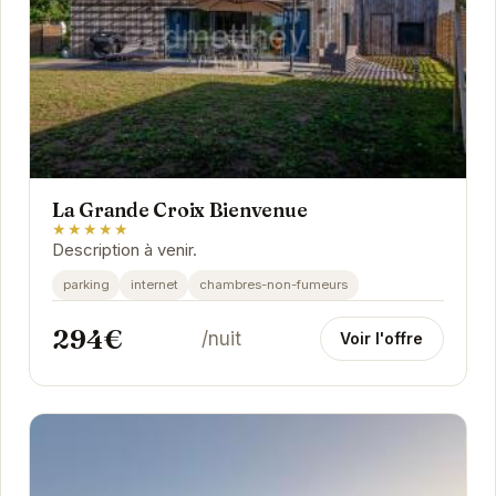
La Grande Croix Bienvenue
★★★★★
Description à venir.
parking
internet
chambres-non-fumeurs
294€
/nuit
Voir l'offre