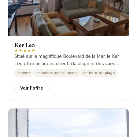
Ker Leo
★★★★★
Situé sur le magnifique Boulevard de la Mer, le Ker
Leo offre un accès direct à la plage et des vues
imprenables sur la mer.
internet
chambres-non-fumeurs
en-bord-de-plage
Voir l'offre