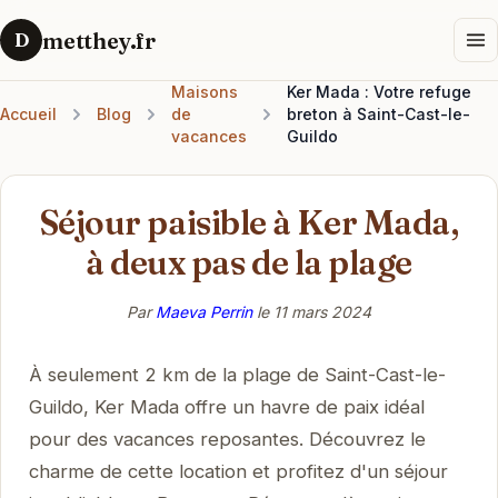
metthey.fr
D
Maisons
Ker Mada : Votre refuge
Accueil
Blog
de
breton à Saint-Cast-le-
vacances
Guildo
Séjour paisible à Ker Mada,
à deux pas de la plage
Par
Maeva Perrin
le
11 mars 2024
À seulement 2 km de la plage de Saint-Cast-le-
Guildo, Ker Mada offre un havre de paix idéal
pour des vacances reposantes. Découvrez le
charme de cette location et profitez d'un séjour