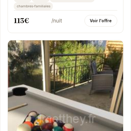
chambres-familiales
113€
/nuit
Voir l'offre