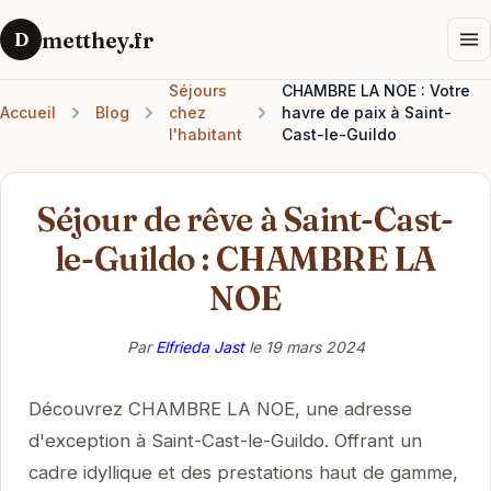
metthey.fr
D
Séjours
CHAMBRE LA NOE : Votre
Accueil
Blog
chez
havre de paix à Saint-
l'habitant
Cast-le-Guildo
Séjour de rêve à Saint-Cast-
le-Guildo : CHAMBRE LA
NOE
Par
Elfrieda Jast
le
19 mars 2024
Découvrez CHAMBRE LA NOE, une adresse
d'exception à Saint-Cast-le-Guildo. Offrant un
cadre idyllique et des prestations haut de gamme,