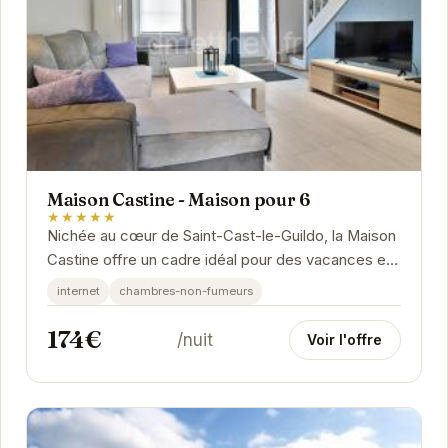
Maison Castine - Maison pour 6
★★★★★
Nichée au cœur de Saint-Cast-le-Guildo, la Maison
Castine offre un cadre idéal pour des vacances en
famille ou entre amis. Avec ses équipements...
internet
chambres-non-fumeurs
174€
/nuit
Voir l'offre