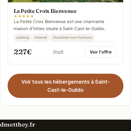
La Petite Croix Bienvenue
★★★★★
La Petite Croix Bienvenue est une charmante
maison d'hôtes située à Saint-Cast-le-Guildo.
parking
internet
chambres-non-fumeurs
227€
/nuit
Voir l'offre
Voir tous les hébergements à Saint-
Cast-le-Guildo
dmetthey.fr