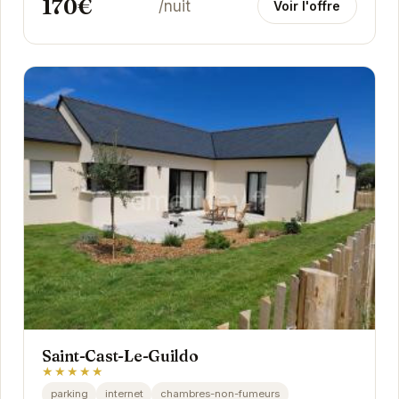
170€
/nuit
Voir l'offre
Saint-Cast-Le-Guildo
★★★★★
parking
internet
chambres-non-fumeurs