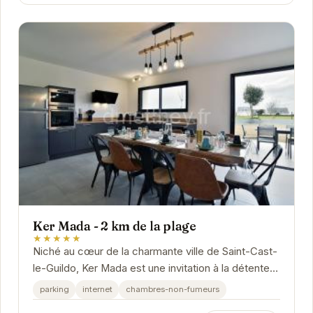
Ker Mada - 2 km de la plage
★★★★★
Niché au cœur de la charmante ville de Saint-Cast-
le-Guildo, Ker Mada est une invitation à la détente.
Ses équipements modernes et son...
parking
internet
chambres-non-fumeurs