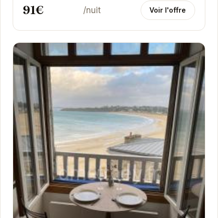
91€
/nuit
Voir l'offre