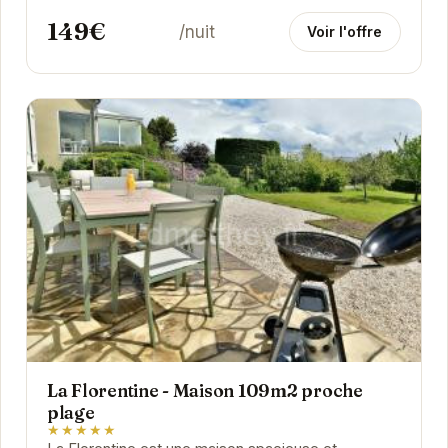
149€
/nuit
Voir l'offre
La Florentine - Maison 109m2 proche
plage
★★★★★