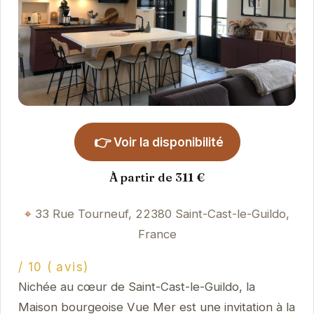
👉
Voir la disponibilité
À partir de 311 €
33 Rue Tourneuf, 22380 Saint-Cast-le-Guildo,
France
/ 10 ( avis)
Nichée au cœur de Saint-Cast-le-Guildo, la
Maison bourgeoise Vue Mer est une invitation à la