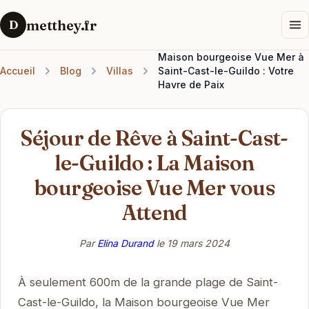
metthey.fr
D
Maison bourgeoise Vue Mer à
Accueil
Blog
Villas
Saint-Cast-le-Guildo : Votre
Havre de Paix
Séjour de Rêve à Saint-Cast-
le-Guildo : La Maison
bourgeoise Vue Mer vous
Attend
Par
Elina Durand
le
19 mars 2024
À seulement 600m de la grande plage de Saint-
Cast-le-Guildo, la Maison bourgeoise Vue Mer