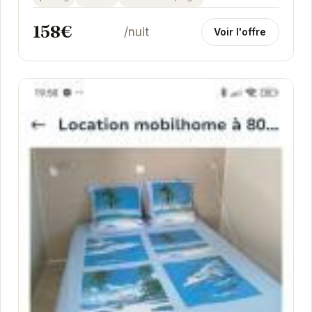
158€
/nuit
Voir l'offre