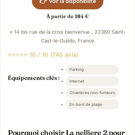
👉
Voir la disponibilité
À partir de 184 €
14 bis rue de la croix bienvenue , 22380 Saint-
Cast-le-Guildo, France
⭐⭐⭐⭐⭐ 10 / 10 (740 avis)
Parking
Équipements clés :
Internet
Chambres non-fumeurs
En bord de plage
Pourquoi choisir La nelliere 2 pour