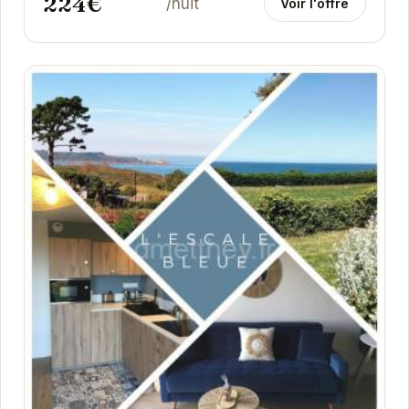
224€
/nuit
Voir l'offre