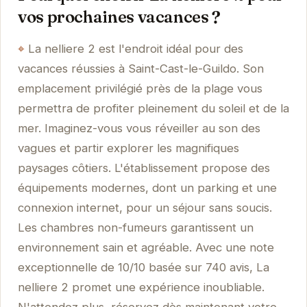
vos prochaines vacances ?
La nelliere 2 est l'endroit idéal pour des
vacances réussies à Saint-Cast-le-Guildo. Son
emplacement privilégié près de la plage vous
permettra de profiter pleinement du soleil et de la
mer. Imaginez-vous vous réveiller au son des
vagues et partir explorer les magnifiques
paysages côtiers. L'établissement propose des
équipements modernes, dont un parking et une
connexion internet, pour un séjour sans soucis.
Les chambres non-fumeurs garantissent un
environnement sain et agréable. Avec une note
exceptionnelle de 10/10 basée sur 740 avis, La
nelliere 2 promet une expérience inoubliable.