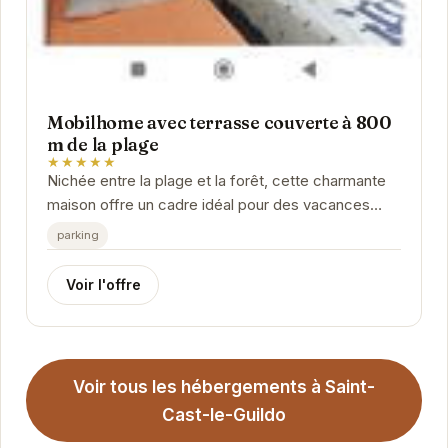
Mobilhome avec terrasse couverte à 800
m de la plage
★★★★★
Nichée entre la plage et la forêt, cette charmante
maison offre un cadre idéal pour des vacances
inoubliables. Son emplacement privilégié permet...
parking
Voir l'offre
Voir tous les hébergements à Saint-
Cast-le-Guildo