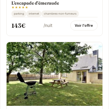
L'escapade d'émeraude
★★★★★
parking
internet
chambres-non-fumeurs
143€
/nuit
Voir l'offre