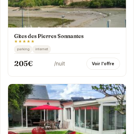
Gites des Pierres Sonnantes
★★★★★
parking
internet
205€
/nuit
Voir l'offre