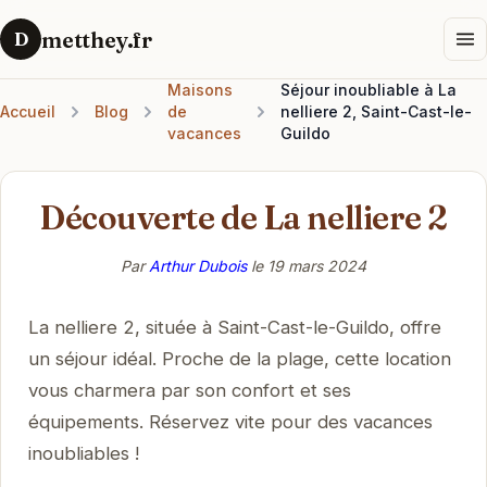
metthey.fr
D
Maisons
Séjour inoubliable à La
Accueil
Blog
de
nelliere 2, Saint-Cast-le-
vacances
Guildo
Découverte de La nelliere 2
Par
Arthur Dubois
le
19 mars 2024
La nelliere 2, située à Saint-Cast-le-Guildo, offre
un séjour idéal. Proche de la plage, cette location
vous charmera par son confort et ses
équipements. Réservez vite pour des vacances
inoubliables !