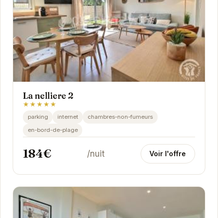
La nelliere 2
★★★★★
parking
internet
chambres-non-fumeurs
en-bord-de-plage
184€
/nuit
Voir l'offre