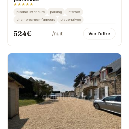
★★★★★
piscine-interieure
parking
internet
chambres-non-fumeurs
plage-privee
524€
/nuit
Voir l'offre