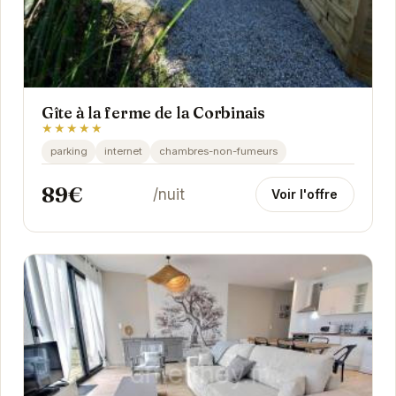
Gîte à la ferme de la Corbinais
★★★★★
parking
internet
chambres-non-fumeurs
89€
/nuit
Voir l'offre