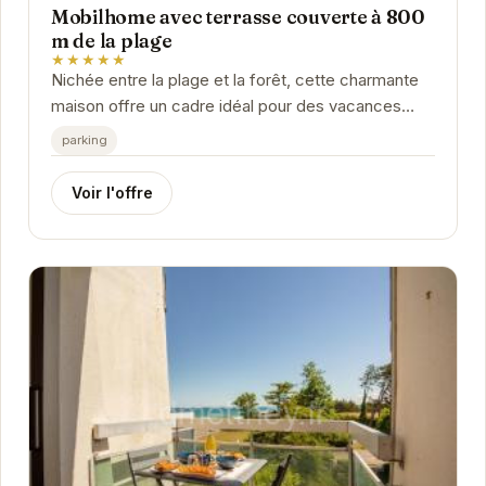
Mobilhome avec terrasse couverte à 800
m de la plage
★★★★★
Nichée entre la plage et la forêt, cette charmante
maison offre un cadre idéal pour des vacances
inoubliables. Son emplacement privilégié permet...
parking
Voir l'offre