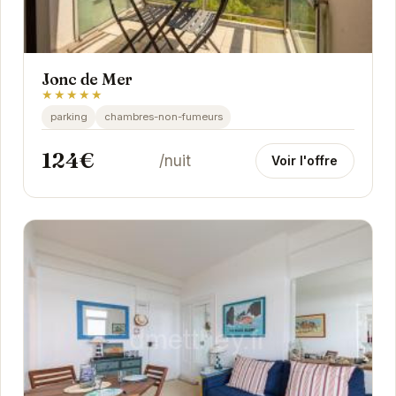
Jonc de Mer
★★★★★
parking
chambres-non-fumeurs
124€
/nuit
Voir l'offre