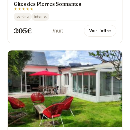
Gites des Pierres Sonnantes
★★★★★
parking
internet
205€
/nuit
Voir l'offre