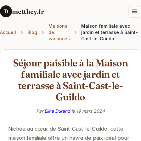
metthey.fr
D
Maisons
Maison familiale avec
Accueil
Blog
de
jardin et terrasse à Saint-
vacances
Cast-le-Guildo
Séjour paisible à la Maison
familiale avec jardin et
terrasse à Saint-Cast-le-
Guildo
Par
Elina Durand
le
19 mars 2024
Nichée au cœur de Saint-Cast-le-Guildo, cette
maison familiale offre un havre de paix idéal pour