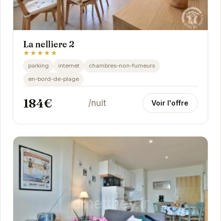
La nelliere 2
★★★★★
parking
internet
chambres-non-fumeurs
en-bord-de-plage
184€
/nuit
Voir l'offre